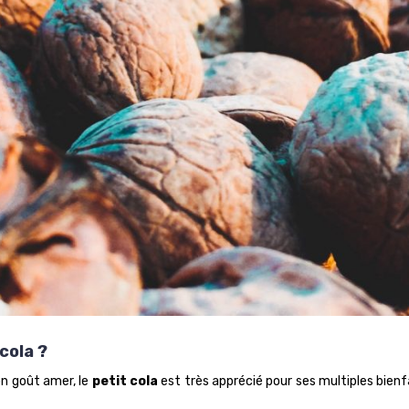
cola ?
son goût amer, le
petit cola
est très apprécié pour ses multiples bien