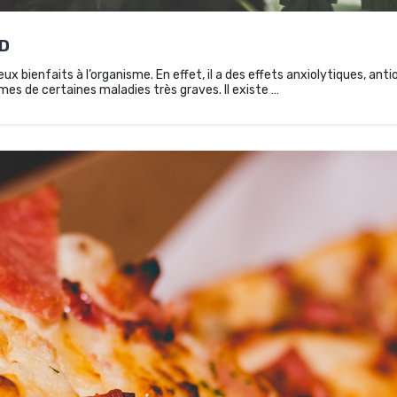
BD
 bienfaits à l’organisme. En effet, il a des effets anxiolytiques, anti
es de certaines maladies très graves. Il existe …