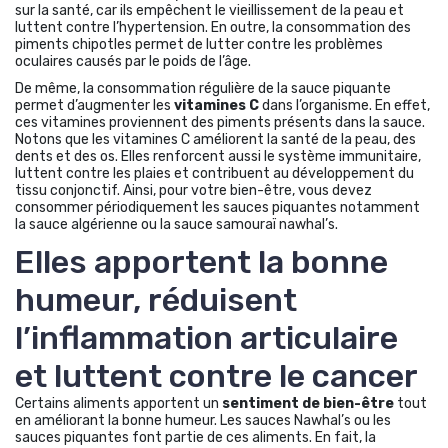
sur la santé, car ils empêchent le vieillissement de la peau et
luttent contre l’hypertension. En outre, la consommation des
piments chipotles permet de lutter contre les problèmes
oculaires causés par le poids de l’âge.
De même, la consommation régulière de la sauce piquante
permet d’augmenter les
vitamines C
dans l’organisme. En effet,
ces vitamines proviennent des piments présents dans la sauce.
Notons que les vitamines C améliorent la santé de la peau, des
dents et des os. Elles renforcent aussi le système immunitaire,
luttent contre les plaies et contribuent au développement du
tissu conjonctif. Ainsi, pour votre bien-être, vous devez
consommer périodiquement les sauces piquantes notamment
la sauce algérienne ou la sauce samouraï nawhal’s.
Elles apportent la bonne
humeur, réduisent
l’inflammation articulaire
et luttent contre le cancer
Certains aliments apportent un
sentiment de bien-être
tout
en améliorant la bonne humeur. Les sauces Nawhal’s ou les
sauces piquantes font partie de ces aliments. En fait, la