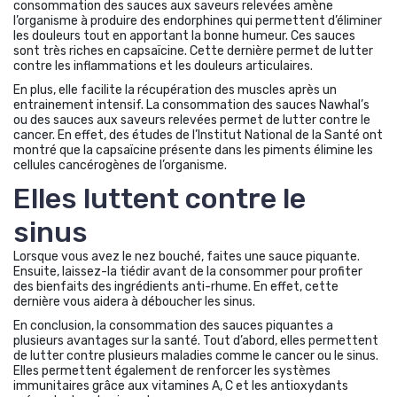
consommation des sauces aux saveurs relevées amène
l’organisme à produire des endorphines qui permettent d’éliminer
les douleurs tout en apportant la bonne humeur. Ces sauces
sont très riches en capsaïcine. Cette dernière permet de lutter
contre les inflammations et les douleurs articulaires.
En plus, elle facilite la récupération des muscles après un
entrainement intensif. La consommation des sauces Nawhal’s
ou des sauces aux saveurs relevées permet de lutter contre le
cancer. En effet, des études de l’Institut National de la Santé ont
montré que la capsaïcine présente dans les piments élimine les
cellules cancérogènes de l’organisme.
Elles luttent contre le
sinus
Lorsque vous avez le nez bouché, faites une sauce piquante.
Ensuite, laissez-la tiédir avant de la consommer pour profiter
des bienfaits des ingrédients anti-rhume. En effet, cette
dernière vous aidera à déboucher les sinus.
En conclusion, la consommation des sauces piquantes a
plusieurs avantages sur la santé. Tout d’abord, elles permettent
de lutter contre plusieurs maladies comme le cancer ou le sinus.
Elles permettent également de renforcer les systèmes
immunitaires grâce aux vitamines A, C et les antioxydants