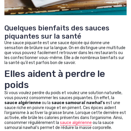
Quelques bienfaits des sauces
piquantes sur la santé
Une sauce piquante est une sauce épicée qui donne une
sensation de brûlure sur la langue. On en distingue une multitude
que vous pouvez facilement retrouver dans les restaurants ou
les confectionner vous-même. Elle a de nombreux bienfaits sur
la santé qu’il est parfois bon de savoir.
Elles aident à perdre le
poids
Si vous voulez perdre du poids et voulez une solution naturelle,
vous pouvez consommer les sauces piquantes. En effet, la
sauce algérienne
ou la
sauce samouraï nawhal’s
est une
sauce riche en poivre rouge et en piment. Ces épices aident
l’organisme à activer la graisse brune. Lorsque cette dernière est
activée, elle brûle les calories présentes dans l’organisme. Ainsi,
consommer régulièrement la
sauce algérienne
ou la sauce
samouraï nawhal’s permet de réduire la masse corporelle.