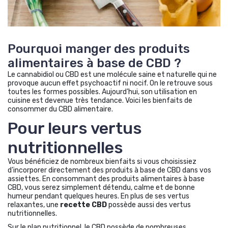
Pourquoi manger des produits
alimentaires à base de CBD ?
Le cannabidiol ou CBD est une molécule saine et naturelle qui ne
provoque aucun effet psychoactif ni nocif. On le retrouve sous
toutes les formes possibles. Aujourd’hui, son utilisation en
cuisine est devenue très tendance. Voici les bienfaits de
consommer du CBD alimentaire.
Pour leurs vertus
nutritionnelles
Vous bénéficiez de nombreux bienfaits si vous choisissiez
d’incorporer directement des produits à base de CBD dans vos
assiettes. En consommant des produits alimentaires à base
CBD, vous serez simplement détendu, calme et de bonne
humeur pendant quelques heures. En plus de ses vertus
relaxantes, une
recette CBD
possède aussi des vertus
nutritionnelles.
Sur le plan nutritionnel, le CBD possède de nombreuses