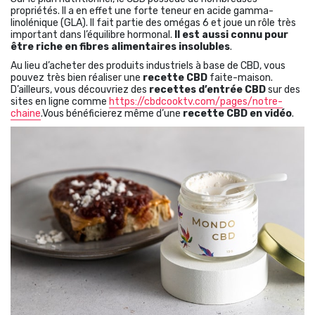
propriétés. Il a en effet une forte teneur en acide gamma-
linolénique (GLA). Il fait partie des omégas 6 et joue un rôle très
important dans l’équilibre hormonal.
Il est aussi connu pour
être riche en fibres alimentaires insolubles
.
Au lieu d’acheter des produits industriels à base de CBD, vous
pouvez très bien réaliser une
recette CBD
faite-maison.
D’ailleurs, vous découvriez des
recettes d’entrée CBD
sur des
sites en ligne comme
https://cbdcooktv.com/pages/notre-
chaine
.Vous bénéficierez même d’une
recette CBD en vidéo
.