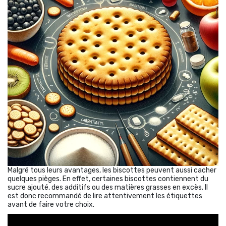
Malgré tous leurs avantages, les biscottes peuvent aussi cacher
quelques pièges. En effet, certaines biscottes contiennent du
sucre ajouté, des additifs ou des matières grasses en excès. Il
est donc recommandé de lire attentivement les étiquettes
avant de faire votre choix.