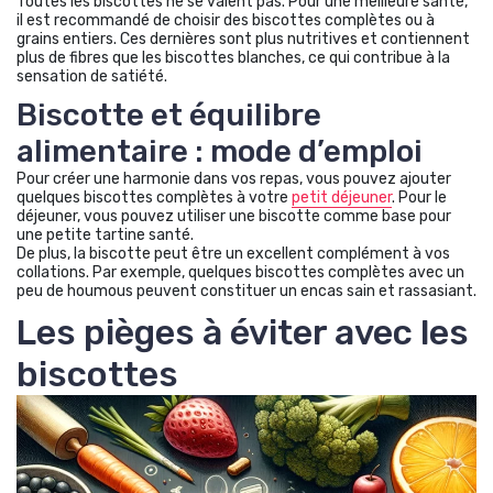
Toutes les biscottes ne se valent pas. Pour une meilleure santé,
il est recommandé de choisir des biscottes complètes ou à
grains entiers. Ces dernières sont plus nutritives et contiennent
plus de fibres que les biscottes blanches, ce qui contribue à la
sensation de satiété.
Biscotte et équilibre
alimentaire : mode d’emploi
Pour créer une harmonie dans vos repas, vous pouvez ajouter
quelques biscottes complètes à votre
petit déjeuner
. Pour le
déjeuner, vous pouvez utiliser une biscotte comme base pour
une petite tartine santé.
De plus, la biscotte peut être un excellent complément à vos
collations. Par exemple, quelques biscottes complètes avec un
peu de houmous peuvent constituer un encas sain et rassasiant.
Les pièges à éviter avec les
biscottes