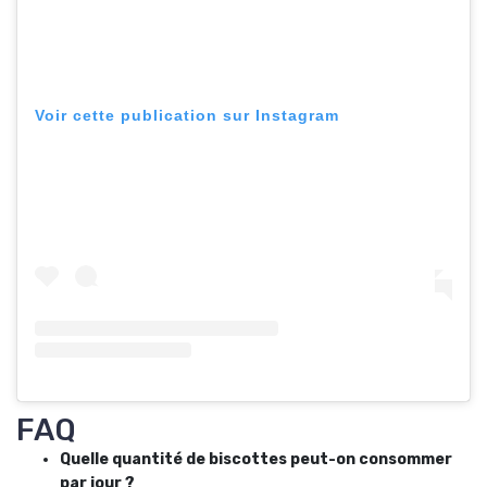
Voir cette publication sur Instagram
FAQ
Quelle quantité de biscottes peut-on consommer
par jour ?