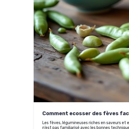
Comment ecosser des fèves fac
Les fèves, légumineuses riches en saveurs et e
n’est pas familiarisé avec les bonnes techniqu