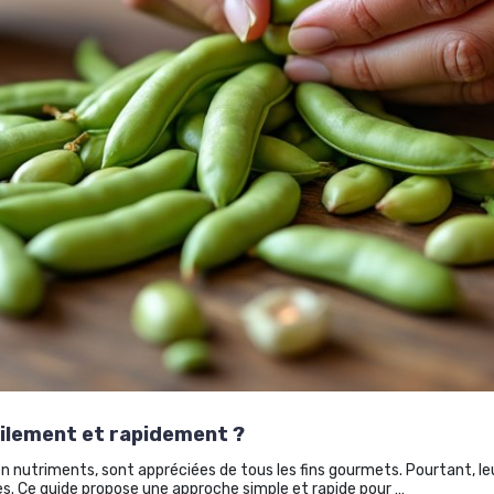
ilement et rapidement ?
n nutriments, sont appréciées de tous les fins gourmets. Pourtant, leu
es. Ce guide propose une approche simple et rapide pour …