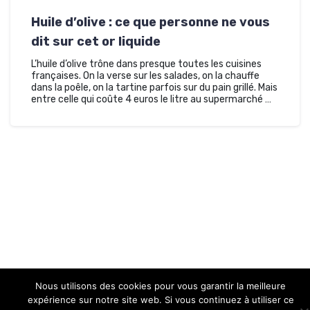
Huile d’olive : ce que personne ne vous
dit sur cet or liquide
L’huile d’olive trône dans presque toutes les cuisines
françaises. On la verse sur les salades, on la chauffe
dans la poêle, on la tartine parfois sur du pain grillé. Mais
entre celle qui coûte 4 euros le litre au supermarché …
Copyright © 2026 Food coach
Nous utilisons des cookies pour vous garantir la meilleure
expérience sur notre site web. Si vous continuez à utiliser ce