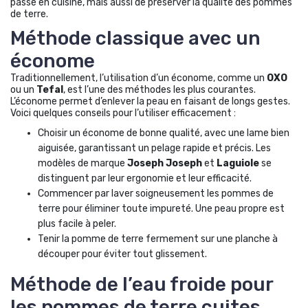
passé en cuisine, mais aussi de préserver la qualité des pommes
de terre.
Méthode classique avec un
économe
Traditionnellement, l’utilisation d’un économe, comme un
OXO
ou un
Tefal
, est l’une des méthodes les plus courantes.
L’économe permet d’enlever la peau en faisant de longs gestes.
Voici quelques conseils pour l’utiliser efficacement :
Choisir un économe de bonne qualité, avec une lame bien
aiguisée, garantissant un pelage rapide et précis. Les
modèles de marque
Joseph Joseph
et
Laguiole
se
distinguent par leur ergonomie et leur efficacité.
Commencer par laver soigneusement les pommes de
terre pour éliminer toute impureté. Une peau propre est
plus facile à peler.
Tenir la pomme de terre fermement sur une planche à
découper pour éviter tout glissement.
Méthode de l’eau froide pour
les pommes de terre cuites