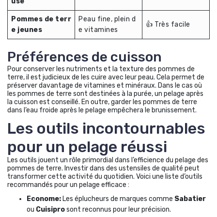
use
Pommes de terr
Peau fine, plein d
👍 Très facile
e jeunes
e vitamines
Préférences de cuisson
Pour conserver les nutriments et la texture des pommes de
terre, il est judicieux de les cuire avec leur peau. Cela permet de
préserver davantage de vitamines et minéraux. Dans le cas où
les pommes de terre sont destinées à la purée, un pelage après
la cuisson est conseillé. En outre, garder les pommes de terre
dans l’eau froide après le pelage empêchera le brunissement.
Les outils incontournables
pour un pelage réussi
Les outils jouent un rôle primordial dans l’efficience du pelage des
pommes de terre. Investir dans des ustensiles de qualité peut
transformer cette activité du quotidien. Voici une liste d’outils
recommandés pour un pelage efficace :
Econome:
Les éplucheurs de marques comme
Sabatier
ou
Cuisipro
sont reconnus pour leur précision.