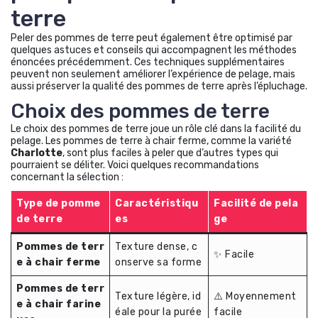
terre
Peler des pommes de terre peut également être optimisé par
quelques astuces et conseils qui accompagnent les méthodes
énoncées précédemment. Ces techniques supplémentaires
peuvent non seulement améliorer l’expérience de pelage, mais
aussi préserver la qualité des pommes de terre après l’épluchage.
Choix des pommes de terre
Le choix des pommes de terre joue un rôle clé dans la facilité du
pelage. Les pommes de terre à chair ferme, comme la variété
Charlotte
, sont plus faciles à peler que d’autres types qui
pourraient se déliter. Voici quelques recommandations
concernant la sélection :
Type de pomme
Caractéristiqu
Facilité de pela
de terre
es
ge
Pommes de terr
Texture dense, c
✨ Facile
e à chair ferme
onserve sa forme
Pommes de terr
Texture légère, id
⚠️ Moyennement
e à chair farine
éale pour la purée
facile