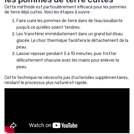
Cette méthode est particulièrement efficace pour les pommes
de terre déjà cuites. Voici les étapes à suivre :
Faire cuire les pommes de terre dans de l’eau bouillante
jusqu’à ce qu’elles soient tendres.
Les transférer immédiatement dans un grand bol d’eau
glacée. Le choc thermique facilitera le détachement de la
peau.
Laisser reposer pendant 5 à 10 minutes, puis frotter
délicatement chacune avec les mains pour enlever la
peau.
Cette technique ne nécessite pas d’ustensiles supplémentaires,
rendant le processus plus naturel et rapide.